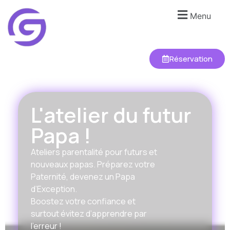
Menu
Réservation
L'atelier du futur
Papa !
Ateliers parentalité pour f
uturs et
nouveaux papas.
Préparez votre
Paternité, devenez un Papa
d’Exception.
Boostez votre confiance et
surtout évitez d’apprendre par
l’erreur !