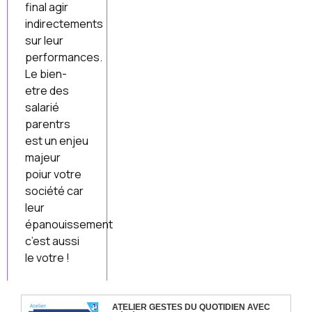
final agir
indirectements
sur leur
performances.
Le bien-
etre des
salarié
parentrs
est un enjeu
majeur
poiur votre
société car
leur
épanouissement
c’est aussi
le votre !