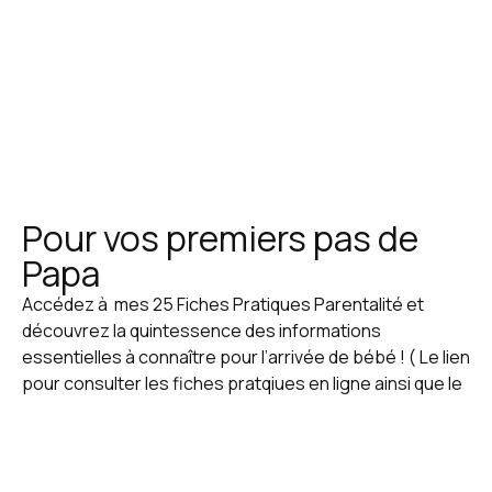
Pour vos premiers pas de
Papa
Accédez à mes 25 Fiches Pratiques Parentalité et
découvrez la quintessence des informations
essentielles à connaître pour l’arrivée de bébé ! ( Le lien
pour consulter les fiches pratqiues en ligne ainsi que le
code d’accès vous seront envoyés dès réception de
votre règlement)
Une valeur sûre, des contenus exceptionnels et